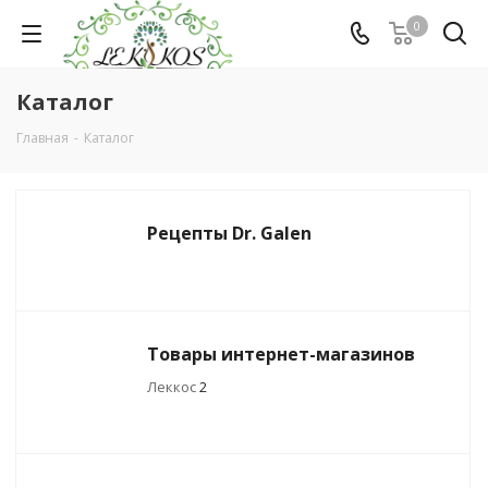
0
Каталог
Главная
-
Каталог
Рецепты Dr. Galen
Товары интернет-магазинов
Леккос
2