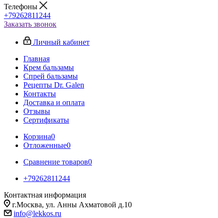
Телефоны
+79262811244
Заказать звонок
Личный кабинет
Главная
Крем бальзамы
Спрей бальзамы
Рецепты Dr. Galen
Контакты
Доставка и оплата
Отзывы
Сертификаты
Корзина
0
Отложенные
0
Сравнение товаров
0
+79262811244
Контактная информация
г.Москва, ул. Анны Ахматовой д.10
info@lekkos.ru