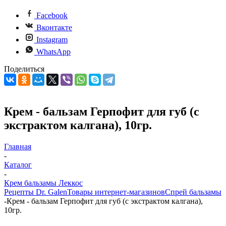
Facebook
Вконтакте
Instagram
WhatsApp
Поделиться
Крем - бальзам Герпофит для губ (с
экстрактом калгана), 10гр.
Главная
-
Каталог
-
Крем бальзамы Леккос
Рецепты Dr. Galen
Товары интернет-магазинов
Спрей бальзамы
-
Крем - бальзам Герпофит для губ (с экстрактом калгана),
10гр.