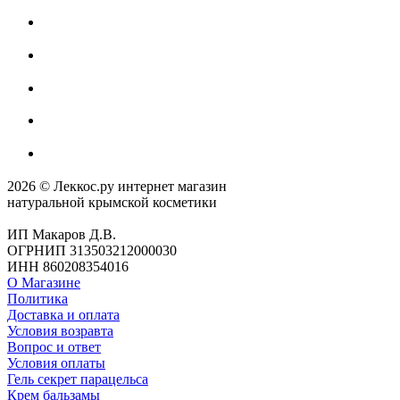
2026 © Леккос.ру интернет магазин
натуральной крымской косметики
ИП Макаров Д.В.
ОГРНИП 313503212000030
ИНН 860208354016
О Магазине
Политика
Доставка и оплата
Условия возравта
Вопрос и ответ
Условия оплаты
Гель секрет парацельса
Крем бальзамы