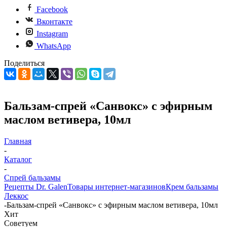
Facebook
Вконтакте
Instagram
WhatsApp
Поделиться
Бальзам-спрей «Санвокс» с эфирным
маслом ветивера, 10мл
Главная
-
Каталог
-
Спрей бальзамы
Рецепты Dr. Galen
Товары интернет-магазинов
Крем бальзамы
Леккос
-
Бальзам-спрей «Санвокс» с эфирным маслом ветивера, 10мл
Хит
Советуем