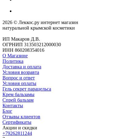
2026 © Леккос.ру интернет магазин
натуральной крымской косметики
ИП Макаров Д.В.
ОГРНИП 313503212000030
ИНН 860208354016
О Магазине
Политика
Доставка и оплата
Условия возравта
Вопрос и ответ
Условия оплаты
Гель секрет парацельса
Крем бальзамы
Спрей бальзам
Контакты
Блог
Отзывы клиентов
Сертификаты
Акции и скидки
+79262811244