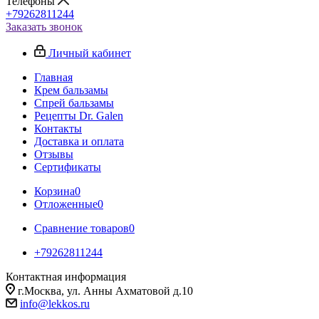
Телефоны
+79262811244
Заказать звонок
Личный кабинет
Главная
Крем бальзамы
Спрей бальзамы
Рецепты Dr. Galen
Контакты
Доставка и оплата
Отзывы
Сертификаты
Корзина
0
Отложенные
0
Сравнение товаров
0
+79262811244
Контактная информация
г.Москва, ул. Анны Ахматовой д.10
info@lekkos.ru