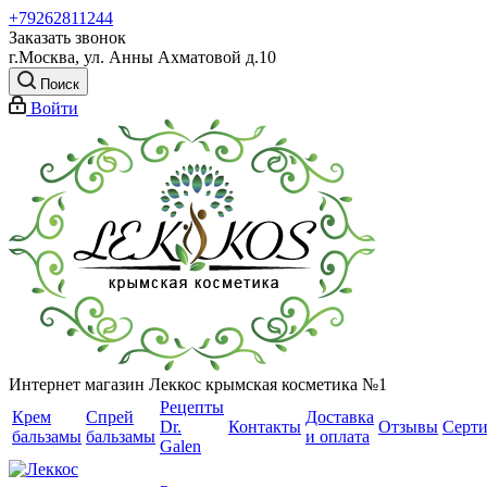
+79262811244
Заказать звонок
г.Москва, ул. Анны Ахматовой д.10
Поиск
Войти
Интернет магазин Леккос крымская косметика №1
Рецепты
Крем
Спрей
Доставка
Dr.
Контакты
Отзывы
Серт
бальзамы
бальзамы
и оплата
Galen